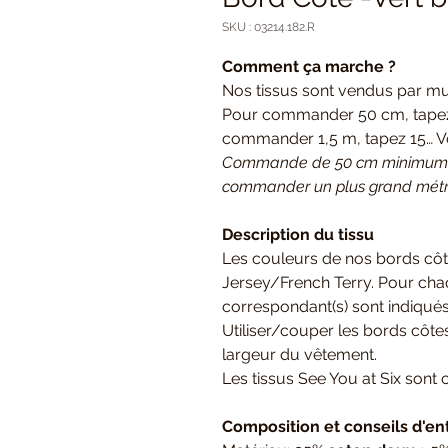
SKU : 03214.182.R
Comment ça marche ?
Nos tissus sont vendus par mul
Pour commander 50 cm, tapez 
commander 1,5 m, tapez 15… Vot
Commande de 50 cm minimum e
commander un plus grand métrag
Description du tissu
Les couleurs de nos bords côt
Jersey/French Terry. Pour chaqu
correspondant(s) sont indiqués
Utiliser/couper les bords côte
largeur du vêtement.
Les tissus See You at Six sont c
Composition et conseils d'en