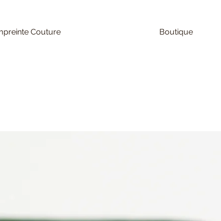
preinte Couture
Boutique