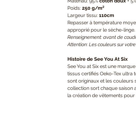
Matériau: 95%
coton doux
+ 5
Poids:
250 g/m²
Largeur tissu:
110cm
Repasser à température moyenn
approprié pour le sèche-linge
Renseignement: avant de coudre/
Attention: Les couleurs sur votre
Histoire de See You At Six
See You at Six est une marque
tissus certifiés Oeko-Tex ultra
sont originaux et les couleurs
collection sort chaque saison 
la création de vêtements pour 