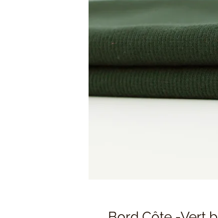
Bord Côte -Vert b