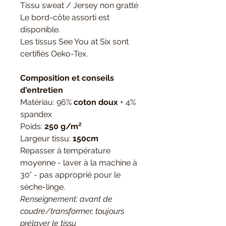
Tissu sweat / Jersey non gratté
Le bord-côte assorti est
disponible.
Les tissus See You at Six sont
certifiés Oeko-Tex.
Composition et conseils
d'entretien
Matériau: 96%
coton doux
+ 4%
spandex
Poids:
250 g/m²
Largeur tissu:
150cm
Repasser à température
moyenne - laver à la machine à
30° - pas approprié pour le
sèche-linge.
Renseignement: avant de
coudre/transformer, toujours
prélaver le tissu