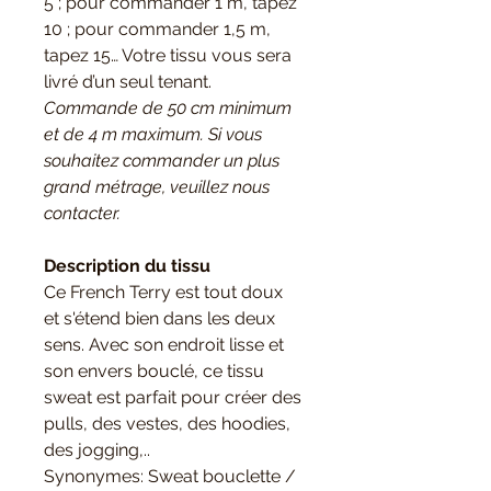
5 ; pour commander 1 m, tapez
10 ; pour commander 1,5 m,
tapez 15… Votre tissu vous sera
livré d’un seul tenant.
Commande de 50 cm minimum
et de 4 m maximum. Si vous
souhaitez commander un plus
grand métrage, veuillez nous
contacter.
Description du tissu
Ce French Terry est tout doux
et s'étend bien dans les deux
sens. Avec son endroit lisse et
son envers bouclé, ce tissu
sweat est parfait pour créer des
pulls, des vestes, des hoodies,
des jogging,..
Synonymes: Sweat bouclette /