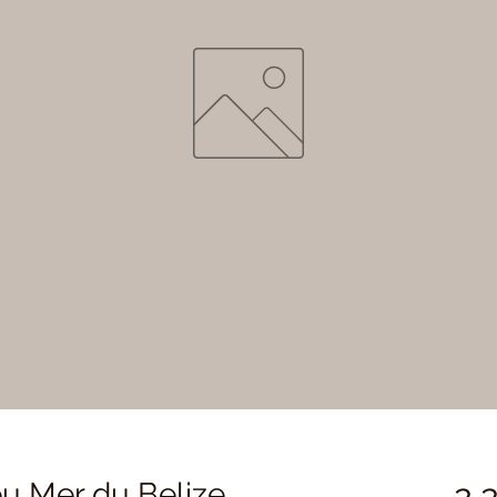
eu Mer du Belize
 2,