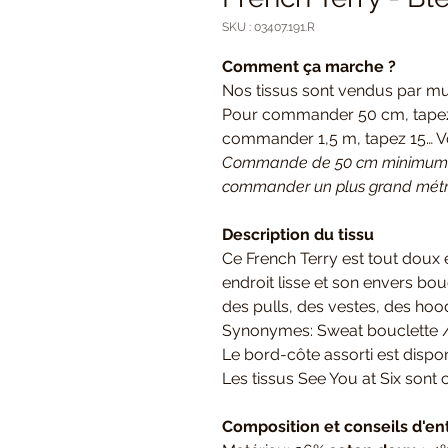
SKU : 03407.191.R
Comment ça marche ?
Nos tissus sont vendus par mul
Pour commander 50 cm, tapez 
commander 1,5 m, tapez 15… Vot
Commande de 50 cm minimum e
commander un plus grand métrag
Description du tissu
Ce French Terry est tout doux 
endroit lisse et son envers bou
des pulls, des vestes, des hood
Synonymes: Sweat bouclette /
Le bord-côte assorti est dispon
Les tissus See You at Six sont c
Composition et conseils d'en