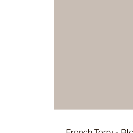
French Terry - Bl