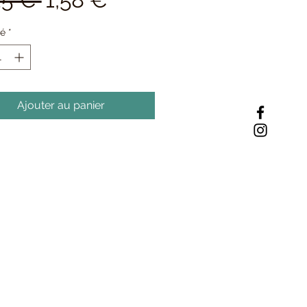
original
promotionnel
té
*
Ajouter au panier