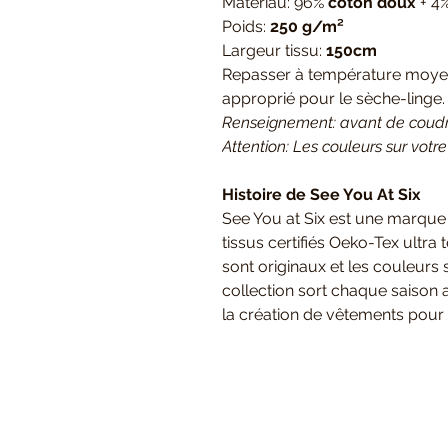
Matériau: 96%
coton doux
+ 4
Poids:
250 g/m²
Largeur tissu:
150cm
Repasser à température moyenn
approprié pour le sèche-linge
Renseignement: avant de coudre/
Attention: Les couleurs sur votre
Histoire de See You At Six
See You at Six est une marque
tissus certifiés Oeko-Tex ultra
sont originaux et les couleurs
collection sort chaque saison 
la création de vêtements pour 