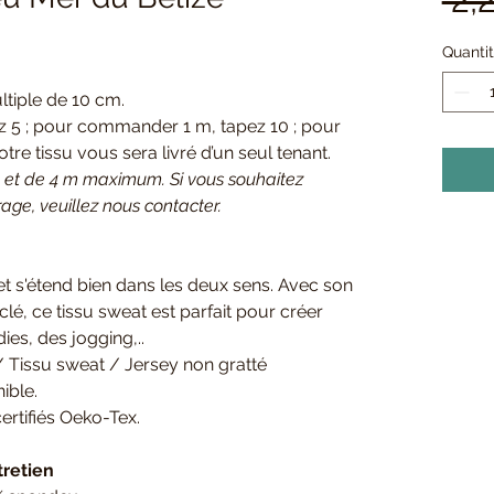
Quanti
tiple de 10 cm.
5 ; pour commander 1 m, tapez 10 ; pour
re tissu vous sera livré d’un seul tenant.
t de 4 m maximum. Si vous souhaitez
e, veuillez nous contacter.
et s'étend bien dans les deux sens. Avec son
clé, ce tissu sweat est parfait pour créer
ies, des jogging,..
 Tissu sweat / Jersey non gratté
ible.
ertifiés Oeko-Tex.
tretien