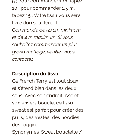
5 ; pour commander 1 m, tapez
10 ; pour commander 1,5 m,
tapez 15… Votre tissu vous sera
livré d’un seul tenant.
Commande de 50 cm minimum
et de 4 m maximum. Si vous
souhaitez commander un plus
grand métrage, veuillez nous
contacter.
Description du tissu
Ce French Terry est tout doux
et s'étend bien dans les deux
sens. Avec son endroit lisse et
son envers bouclé, ce tissu
sweat est parfait pour créer des
pulls, des vestes, des hoodies,
des jogging,..
Synonymes: Sweat bouclette /