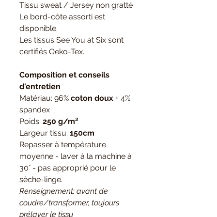
Tissu sweat / Jersey non gratté
Le bord-côte assorti est
disponible.
Les tissus See You at Six sont
certifiés Oeko-Tex.
Composition et conseils
d'entretien
Matériau: 96%
coton doux
+ 4%
spandex
Poids:
250 g/m²
Largeur tissu:
150cm
Repasser à température
moyenne - laver à la machine à
30° - pas approprié pour le
sèche-linge.
Renseignement: avant de
coudre/transformer, toujours
prélaver le tissu